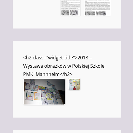
<h2 class="widget-title">2018 –
Wystawa obrazków w Polskiej Szkole
PMK 'Mannheim</h2>