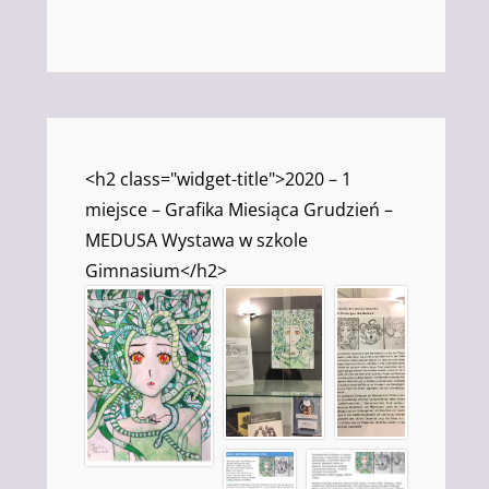
<h2 class="widget-title">2020 – 1
miejsce – Grafika Miesiąca Grudzień –
MEDUSA Wystawa w szkole
Gimnasium</h2>