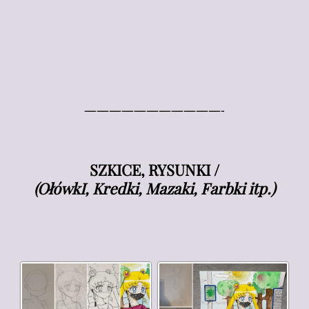
———————————-
SZKICE, RYSUNKI /
(OłówkI, Kredki, Mazaki, Farbki itp.)