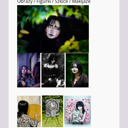
Obrazy / Figurki / Szkice / Makijaże