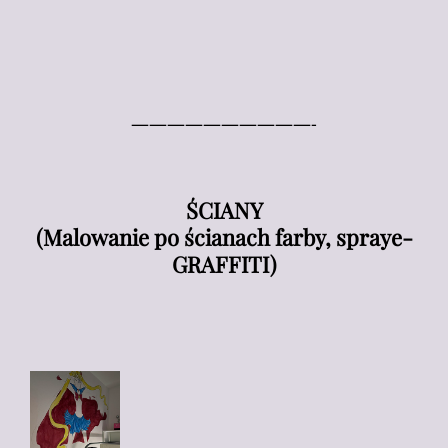
——————————-
ŚCIANY
(Malowanie po ścianach farby, spraye-
GRAFFITI)