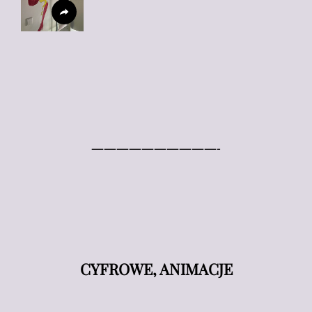
——————————-
CYFROWE, ANIMACJE