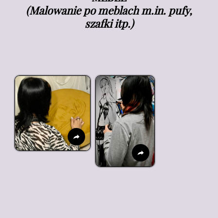
(Malowanie po meblach m.in. pufy,
szafki itp.)