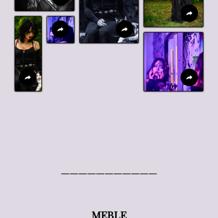
———————————
MEBLE