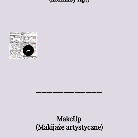
————————————
MakeUp
(Makijaże artystyczne)