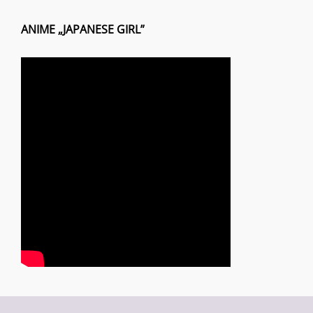
ANIME „JAPANESE GIRL”