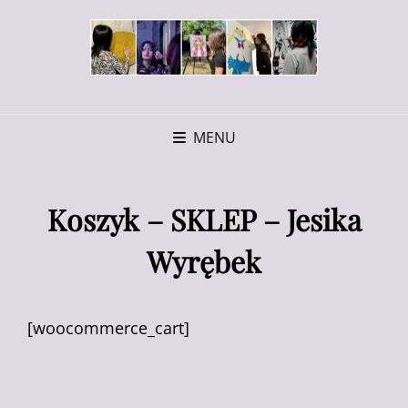
MENU
Koszyk – SKLEP – Jesika
Wyrębek
[woocommerce_cart]