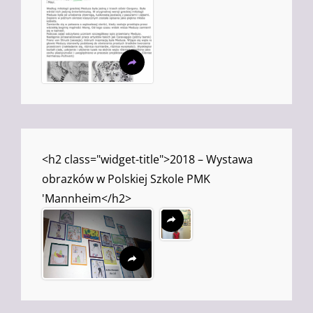
<h2 class="widget-title">2018 – Wystawa
obrazków w Polskiej Szkole PMK
'Mannheim</h2>